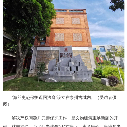
“海丝史迹保护巡回法庭”设立在泉州古城内。（受访者供
图）
解决产权问题并完善保护工作，是文物建筑重焕新颜的开
端。林志福说，为了让老建筑“活”在当下、惠及民众，当地参考