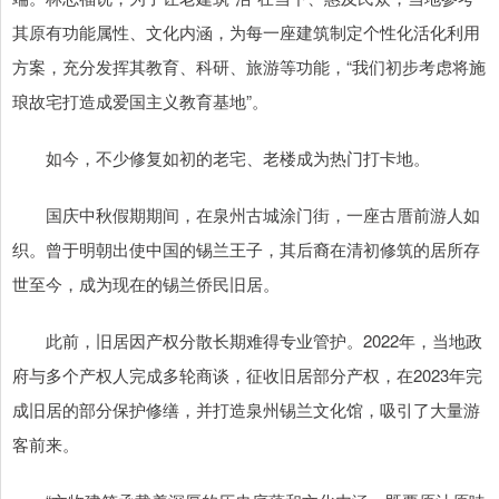
其原有功能属性、文化内涵，为每一座建筑制定个性化活化利用
方案，充分发挥其教育、科研、旅游等功能，“我们初步考虑将施
琅故宅打造成爱国主义教育基地”。
如今，不少修复如初的老宅、老楼成为热门打卡地。
国庆中秋假期期间，在泉州古城涂门街，一座古厝前游人如
织。曾于明朝出使中国的锡兰王子，其后裔在清初修筑的居所存
世至今，成为现在的锡兰侨民旧居。
此前，旧居因产权分散长期难得专业管护。2022年，当地政
府与多个产权人完成多轮商谈，征收旧居部分产权，在2023年完
成旧居的部分保护修缮，并打造泉州锡兰文化馆，吸引了大量游
客前来。