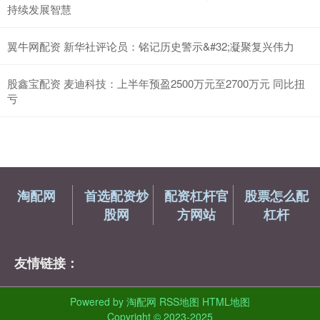
持续发展智慧
翼牛网配资 新华社评论员：铭记历史警示&#32;凝聚复兴伟力
股鑫宝配资 麦迪科技：上半年预盈2500万元至2700万元 同比扭
亏
淘配网
首选配资炒
配资杠杆官
股票怎么配
股网
方网站
杠杆
友情链接：
Powered by
淘配网
RSS地图
HTML地图
Copyright
© 2023-2025