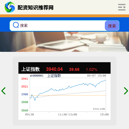
搜索
上证指数
3940.04
39.68
1.02%