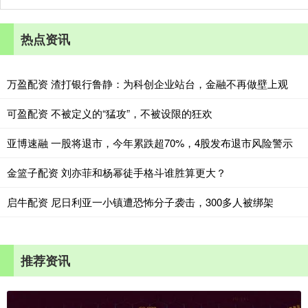
热点资讯
万盈配资 渣打银行鲁静：为科创企业站台，金融不再做壁上观
可盈配资 不被定义的“猛攻”，不被设限的狂欢
亚博速融 一股将退市，今年累跌超70%，4股发布退市风险警示
金篮子配资 刘亦菲和杨幂徒手格斗谁胜算更大？
启牛配资 尼日利亚一小镇遭恐怖分子袭击，300多人被绑架
推荐资讯