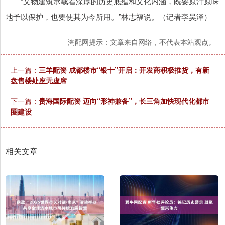
“文物建筑承载着深厚的历史底蕴和文化内涵，既要原汁原味
地予以保护，也要使其为今所用。”林志福说。（记者李昊泽）
淘配网提示：文章来自网络，不代表本站观点。
上一篇：
三羊配资 成都楼市“银十”开启：开发商积极推货，有新
盘售楼处座无虚席
下一篇：
贵海国际配资 迈向“形神兼备”，长三角加快现代化都市
圈建设
相关文章