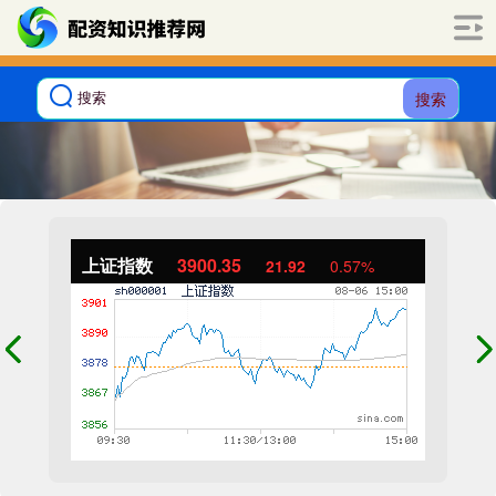
搜索
上证指数
3900.35
21.92
0.57%