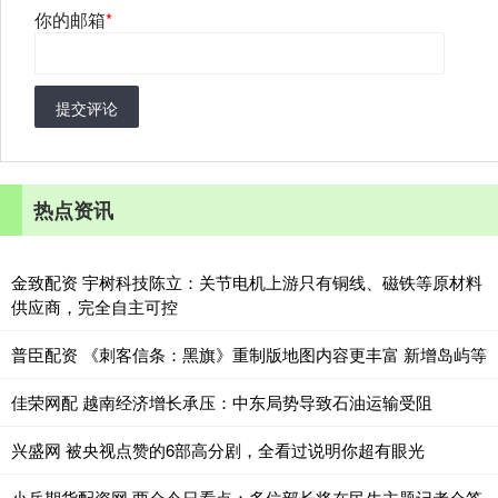
你的邮箱
*
提交评论
热点资讯
金致配资 宇树科技陈立：关节电机上游只有铜线、磁铁等原材料
供应商，完全自主可控
普臣配资 《刺客信条：黑旗》重制版地图内容更丰富 新增岛屿等
佳荣网配 越南经济增长承压：中东局势导致石油运输受阻
兴盛网 被央视点赞的6部高分剧，全看过说明你超有眼光
小兵期货配资网 两会今日看点：多位部长将在民生主题记者会答