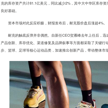
克的库存资产共计81.1亿美元，同比减少2%，其中大中华区库存
良好基础。
资本市场对此反应积极，财报发布后，耐克股价盘后涨超4%。
耐克的触底反弹并非偶然。自新任CEO贺雁峰去年上任后，迅速推出
产品创新、库存优化、渠道修复及品牌叙事等方面都采取了关键行动
步、篮球、足球等核心运动品类，加速推出创新产品，带动整体市