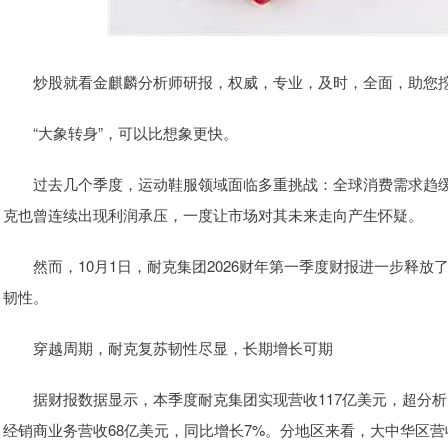
炒股就看金麒麟分析师研报，权威，专业，及时，全面，助您挖
“大象转身”，可以比想象更快。
过去几个季度，运动鞋服领域面临多重挑战：全球消费需求趋缓
克也曾连续出现利润承压，一度让市场对其未来走向产生怀疑。
然而，10月1日，耐克集团2026财年第一季度财报进一步释放
韧性。
穿越周期，耐克复苏韧性尽显，长期增长可期
据财报数据显示，本季度耐克集团实现营收117亿美元，超分析
经销商业务营收68亿美元，同比增长7%。分地区来看，大中华区营