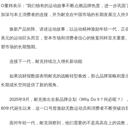
O董炜表示：“我们独有的运动故事不断点燃品牌热度，进一步巩固
加深与本土消费者的连接，并为耐克在中国市场的长期发展注入持久
焕新产品矩阵、讲述运动故事，以运动精神激励年轻一代，正在
美元的运动巨头而言，资本市场和消费者信心的恢复同样至关重要
塑市场的长期预期。
连接下一代，耐克持续注入增长新动能
如果说财报数据表明耐克的战略转型奏效，那么品牌策略则显示
长期成长空间提供了新的视角。
2025年9月，耐克推出全新品牌企划《Why Do It？何必呢？》，以
80年代诞生以来，这一口号曾激励无数运动员和消费者不断突破自
面对年轻一代，耐克洞察到，他们需要的不是高高在上的说教，