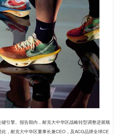
键引擎。报告期内，耐克大中华区战略转型调整进展顺
此，耐克大中华区董事长兼CEO，及ACG品牌全球CE