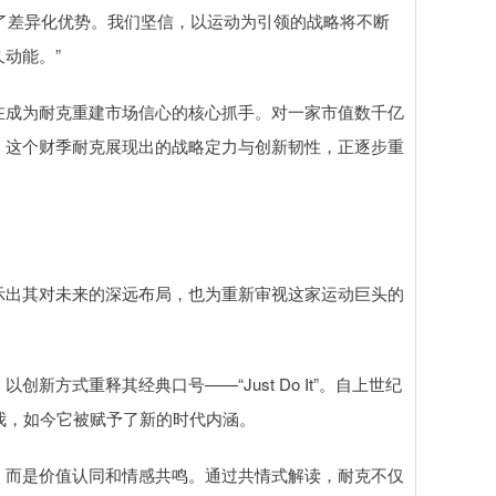
了差异化优势。我们坚信，以运动为引领的战略将不断
动能。”
成为耐克重建市场信心的核心抓手。对一家市值数千亿
。这个财季耐克展现出的战略定力与创新韧性，正逐步重
出其对未来的深远布局，也为重新审视这家运动巨头的
创新方式重释其经典口号——“Just Do It”。自上世纪
我，如今它被赋予了新的时代内涵。
而是价值认同和情感共鸣。通过共情式解读，耐克不仅