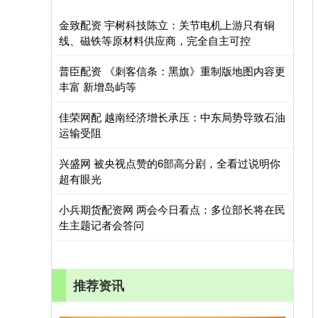
金致配资 宇树科技陈立：关节电机上游只有铜
线、磁铁等原材料供应商，完全自主可控
普臣配资 《刺客信条：黑旗》重制版地图内容更
丰富 新增岛屿等
佳荣网配 越南经济增长承压：中东局势导致石油
运输受阻
兴盛网 被央视点赞的6部高分剧，全看过说明你
超有眼光
小兵期货配资网 两会今日看点：多位部长将在民
生主题记者会答问
推荐资讯