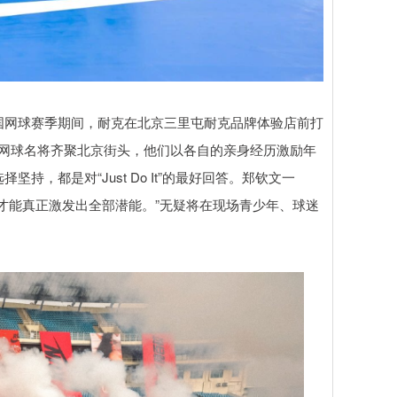
网球赛季期间，耐克在北京三里屯耐克品牌体验店前打
位世界网球名将齐聚北京街头，他们以各自的亲身经历激励年
，都是对“Just Do It”的最好回答。郑钦文一
才能真正激发出全部潜能。”无疑将在现场青少年、球迷