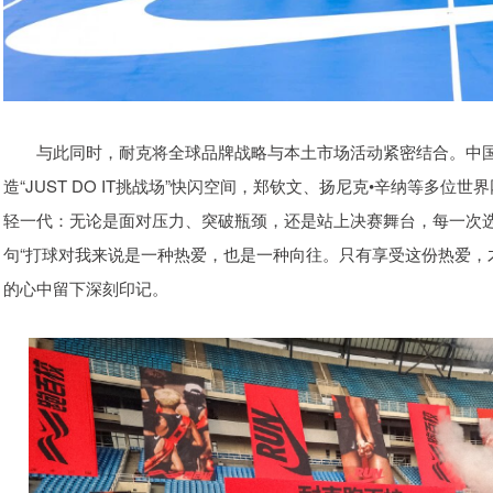
与此同时，耐克将全球品牌战略与本土市场活动紧密结合。中国
造“JUST DO IT挑战场”快闪空间，郑钦文、扬尼克•辛纳等多
轻一代：无论是面对压力、突破瓶颈，还是站上决赛舞台，每一次选择坚持
句“打球对我来说是一种热爱，也是一种向往。只有享受这份热爱，
的心中留下深刻印记。