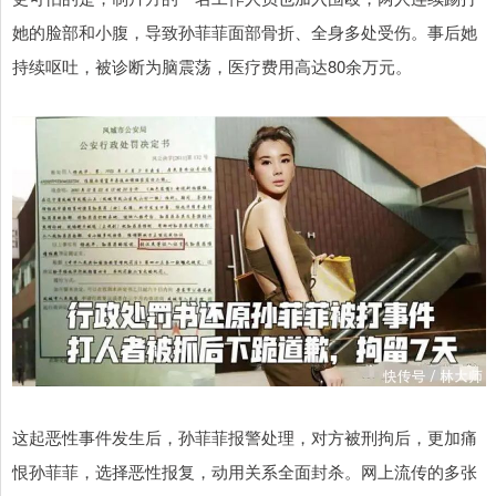
她的脸部和小腹，导致孙菲菲面部骨折、全身多处受伤。事后她
持续呕吐，被诊断为脑震荡，医疗费用高达80余万元。
这起恶性事件发生后，孙菲菲报警处理，对方被刑拘后，更加痛
恨孙菲菲，选择恶性报复，动用关系全面封杀。网上流传的多张