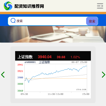
搜索
上证指数
3940.04
39.68
1.02%