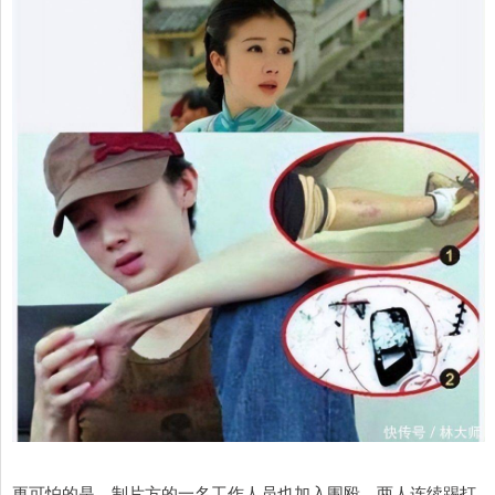
更可怕的是，制片方的一名工作人员也加入围殴，两人连续踢打