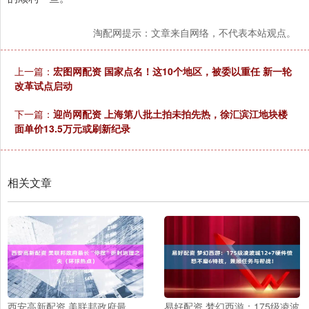
淘配网提示：文章来自网络，不代表本站观点。
上一篇：
宏图网配资 国家点名！这10个地区，被委以重任 新一轮
改革试点启动
下一篇：
迎尚网配资 上海第八批土拍未拍先热，徐汇滨江地块楼
面单价13.5万元或刷新纪录
相关文章
西安高新配资 美联邦政府最
易好配资 梦幻西游：175级凌波