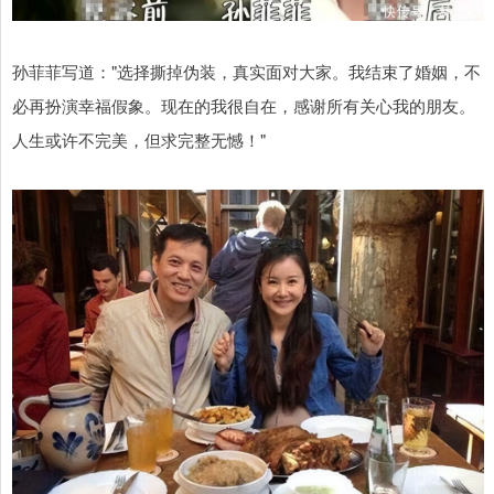
孙菲菲写道："选择撕掉伪装，真实面对大家。我结束了婚姻，不
必再扮演幸福假象。现在的我很自在，感谢所有关心我的朋友。
人生或许不完美，但求完整无憾！"