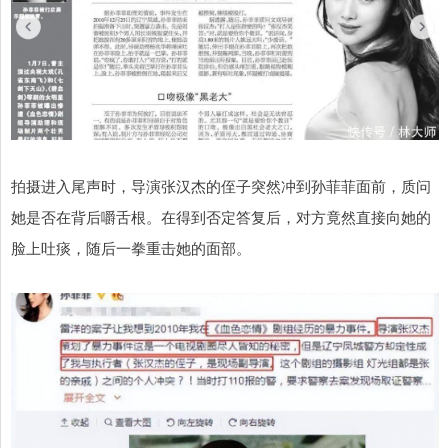
拍摄进入尾声时，导演张汉杰的侄子突然冲到孙菲菲面前，质问
她是否在背后嚼舌根。在得到否定答复后，对方竟然直接向她的
脸上吐痰，随后一拳重击她的面部。