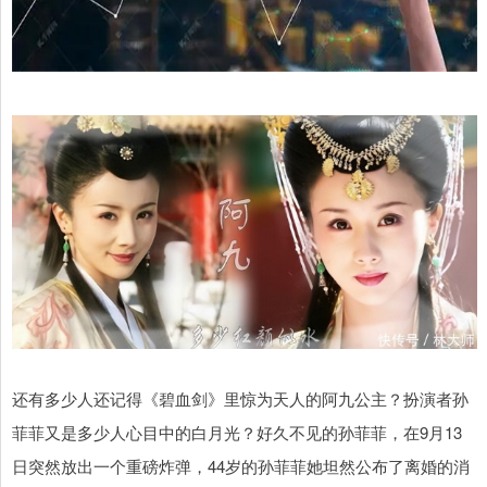
还有多少人还记得《碧血剑》里惊为天人的阿九公主？扮演者孙
菲菲又是多少人心目中的白月光？好久不见的孙菲菲，在9月13
日突然放出一个重磅炸弹，44岁的孙菲菲她坦然公布了离婚的消