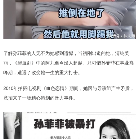
了解孙菲菲的人无不为她感到遗憾，当初刚出道的她，清纯美
丽，《碧血剑》中的阿九至今没人超越。只可惜孙菲菲在事业巅
峰期，遭遇了改变她一生的重大打击。
2010年拍摄电视剧《血色恋情》期间，她因与导演组产生矛盾，
竟招来了一场精心策划的暴力事件。