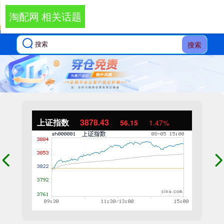
淘配网 相关话题
搜索
上证指数
3878.43
56.15
1.47%