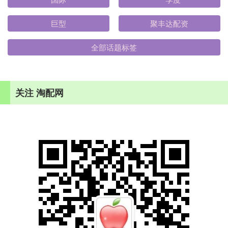
巨型
聚丰达配资
全部话题标签
关注 淘配网