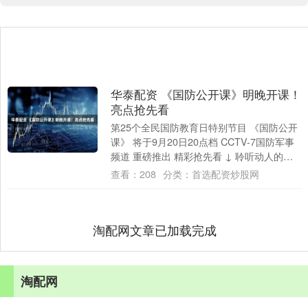
华泰配资 《国防公开课》明晚开课！
亮点抢先看
第25个全民国防教育日特别节目 《国防公开
课》 将于9月20日20点档 CCTV-7国防军事
频道 重磅推出 精彩抢先看 ↓ 聆听动人的国
防故事 节目走进北京市八....
查看：
208
分类：
首选配资炒股网
淘配网文章已加载完成
淘配网