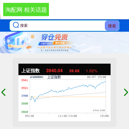
淘配网 相关话题
搜索
上证指数
3940.04
39.68
1.02%