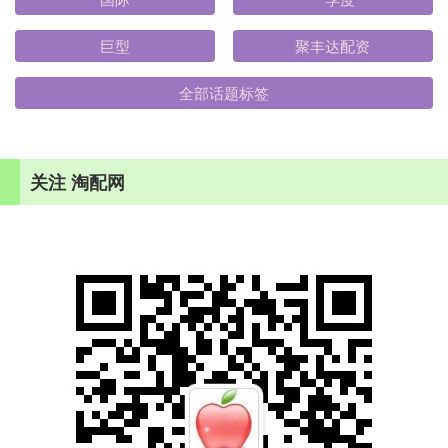
巨型
聚丰达配资
全部话题标签
关注 淘配网