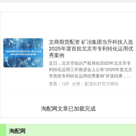
文商期货配资 矿冶集团当升科技入选
2025年度首批北京市专利转化运用优
秀案例
近日，北京市知识产权局在2025年北京市专
利转化运用工作推进会上公布“2025年度北京
市首批专利转化运用优秀案例”评选结果，矿
冶集团当升科技（300073）“单....
查看：
125
分类：
配资杠杆官方网站
淘配网文章已加载完成
淘配网