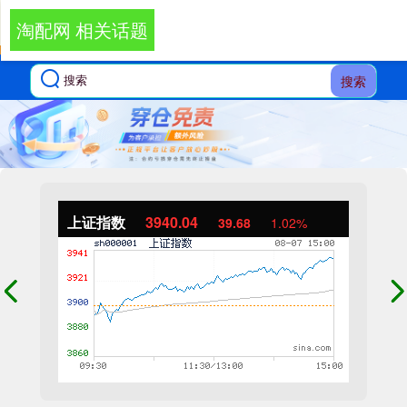
淘配网 相关话题
搜索
上证指数
3940.04
39.68
1.02%