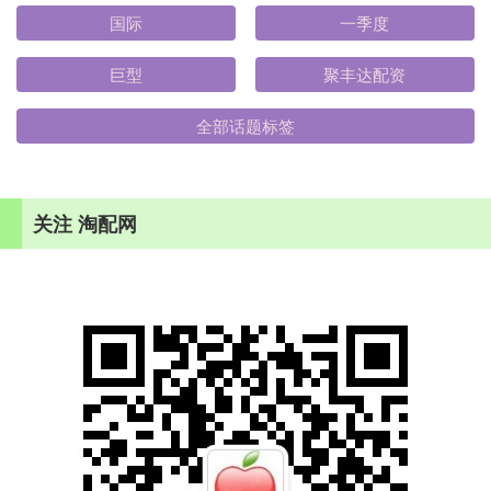
国际
一季度
巨型
聚丰达配资
全部话题标签
关注 淘配网